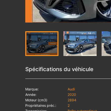
Spécifications du véhicule
Marque:
Audi
Année:
2020
Moteur (cm3)
2894
Propriétaires préc.:
2
Transmission:
Boîte automatique