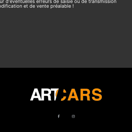
r d'éventuelles erreurs de saisie ou de transmission
ification et de vente préalable !