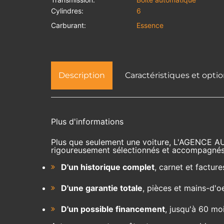
Cylindres:
6
Carburant:
Essence
Description
Caractéristiques et opti
Plus d'informations
Plus que seulement une voiture, L'AGENCE A
rigoureusement sélectionnés et accompagnés
D'un historique complet
, carnet et facture
D'une garantie totale
, pièces et mains-d'o
D'un possible financement
, jusqu'à 60 mo