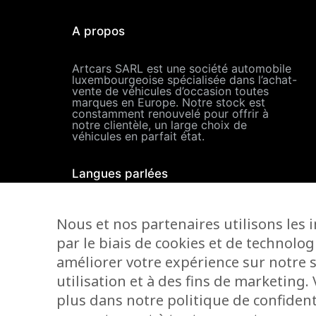
A propos
Artcars SARL est une société automobile
luxembourgeoise spécialisée dans l’achat-
vente de véhicules d’occasion toutes
marques en Europe. Notre stock est
constamment renouvelé pour offrir à
notre clientèle, un large choix de
véhicules en parfait état.
Langues parlées
Nous et nos partenaires utilisons les 
par le biais de cookies et de technolog
améliorer votre expérience sur notre s
utilisation et à des fins de marketing
plus dans notre politique de confidenti