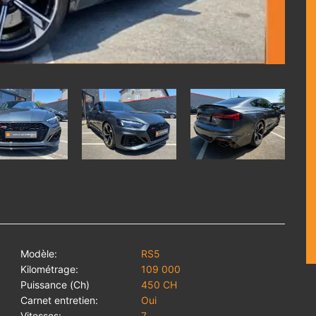
Modèle:
RS5
Kilométrage:
109 000
Puissance (Ch)
450 CH
Carnet entretien:
Oui
Vitesses:
7