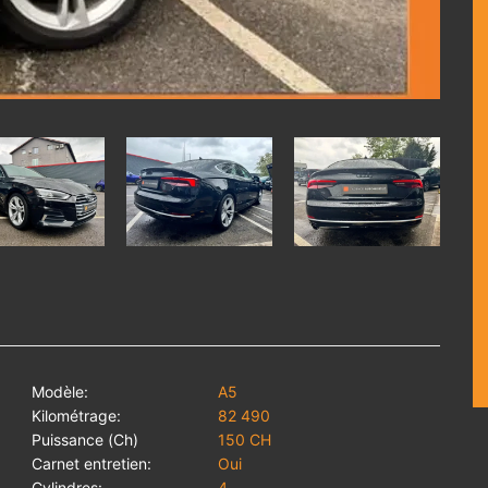
Modèle:
A5
Kilométrage:
82 490
Puissance (Ch)
150 CH
Carnet entretien:
Oui
Cylindres:
4