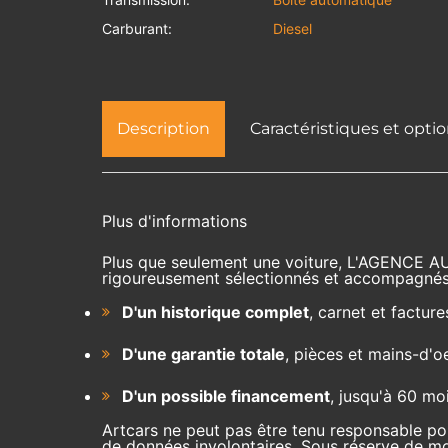
Carburant:
Diesel
Description
Caractéristiques et opti
Plus d'informations
Plus que seulement une voiture, L'AGENCE A
rigoureusement sélectionnés et accompagnés
D'un historique complet
, carnet et facture
D'une garantie totale
, pièces et mains-d'o
D'un possible financement
, jusqu'à 60 mo
Artcars ne peut pas être tenu responsable pou
de données involontaires. Sous réserve de mod