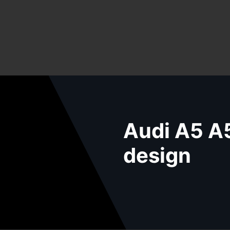
Audi A5 A5
design