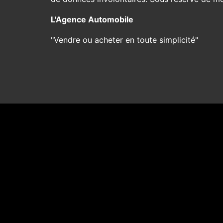
L'Agence Automobile
"Vendre ou acheter en toute simplicité"