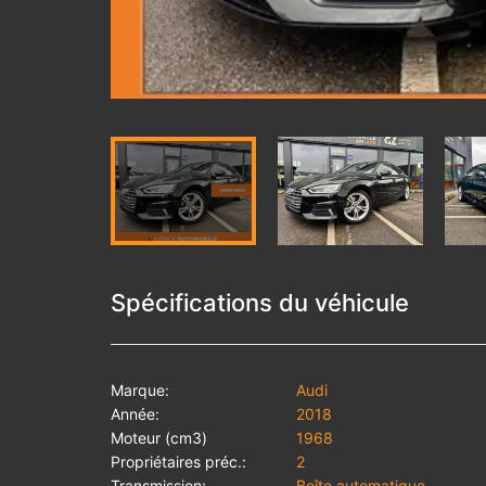
Spécifications du véhicule
Marque:
Audi
Année:
2018
Moteur (cm3)
1968
Propriétaires préc.:
2
Transmission:
Boîte automatique