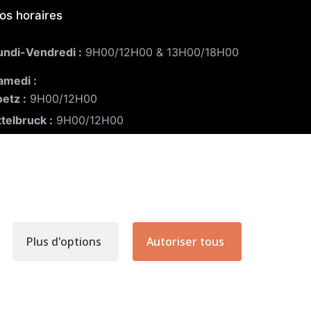
os horaires
undi-Vendredi :
9H00/12H00 & 13H00/18H00
amedi :
oetz :
9H00/12H00
ttelbruck :
9H00/12H00
ermé le dimanche
Plus d'options
Autoriser tous
V.
-
Politique de confidentialité