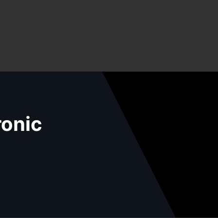
ronic