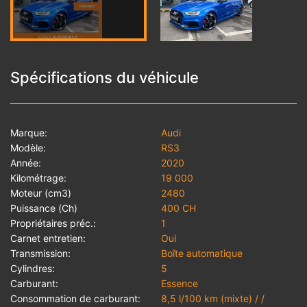
Spécifications du véhicule
Marque:
Audi
Modèle:
RS3
Année:
2020
Kilométrage:
19 000
Moteur (cm3)
2480
Puissance (Ch)
400 CH
Propriétaires préc.:
1
Carnet entretien:
Oui
Transmission:
Boîte automatique
Cylindres:
5
Carburant:
Essence
Consommation de carburant:
8,5 l/100 km (mixte) / /