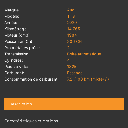
Marque:
Audi
Modèle:
TTS
Année:
2020
Kilométrage:
14 265
Moteur (cm3)
1984
Puissance (Ch)
306 CH
Propriétaires préc.:
2
Transmission:
Boîte automatique
Cylindres:
4
Poids à vide:
1825
Carburant:
Essence
Consommation de carburant:
7,2 l/100 km (mixte) / /
Description
Caractéristiques et options