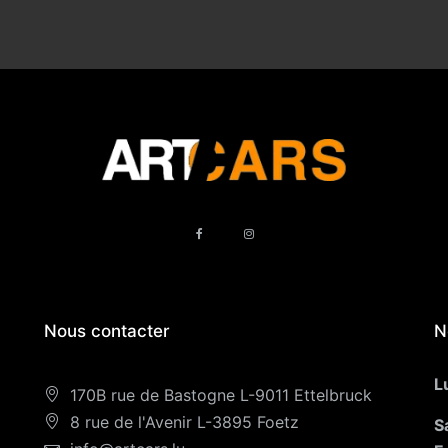
Nous contacter
N
L
170B rue de Bastogne L-9011 Ettelbruck
8 rue de l'Avenir L-3895 Foetz
S