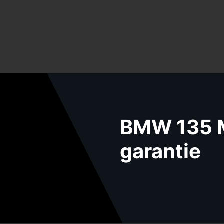
BMW 135 M
garantie