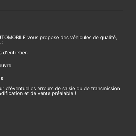
UTOMOBILE vous propose des véhicules de qualité,
 :
s d'entretien
euvre
is
r d'éventuelles erreurs de saisie ou de transmission
ification et de vente préalable !