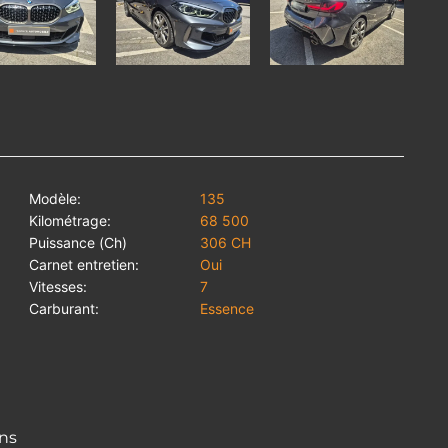
Modèle:
135
Kilométrage:
68 500
Puissance (Ch)
306 CH
Carnet entretien:
Oui
Vitesses:
7
Carburant:
Essence
ons