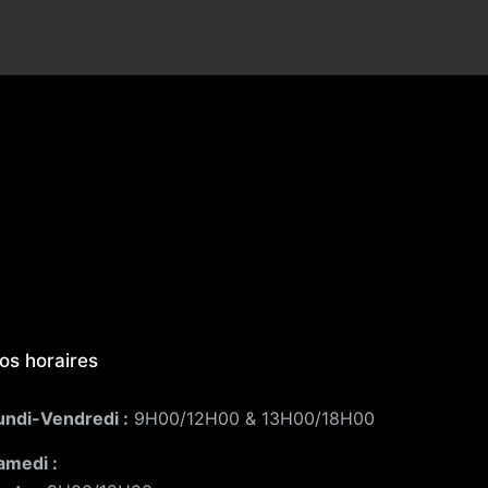
os horaires
undi-Vendredi :
9H00/12H00 & 13H00/18H00
amedi :