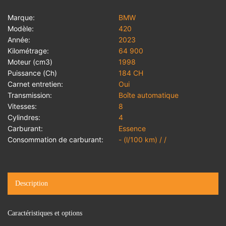
Marque:
BMW
Modèle:
420
Année:
2023
Kilométrage:
64 900
Moteur (cm3)
1998
Puissance (Ch)
184 CH
Carnet entretien:
Oui
Transmission:
Boîte automatique
Vitesses:
8
Cylindres:
4
Carburant:
Essence
Consommation de carburant:
- (l/100 km) / /
Description
Caractéristiques et options