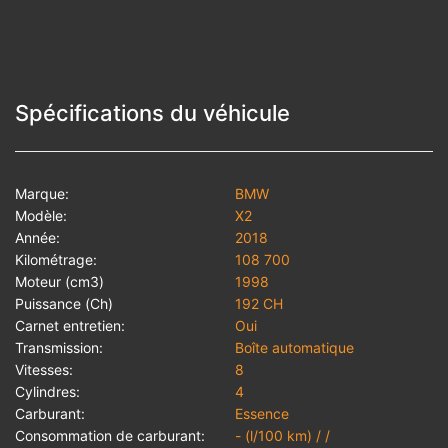
Spécifications du véhicule
Marque:
BMW
Modèle:
X2
Année:
2018
Kilométrage:
108 700
Moteur (cm3)
1998
Puissance (Ch)
192 CH
Carnet entretien:
Oui
Transmission:
Boîte automatique
Vitesses:
8
Cylindres:
4
Carburant:
Essence
Consommation de carburant:
- (l/100 km) / /