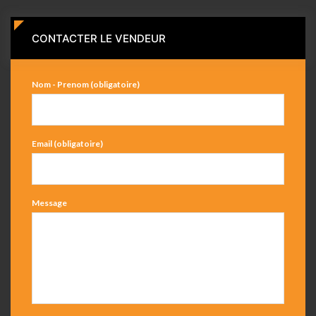
CONTACTER LE VENDEUR
Nom - Prenom (obligatoire)
Email (obligatoire)
Message