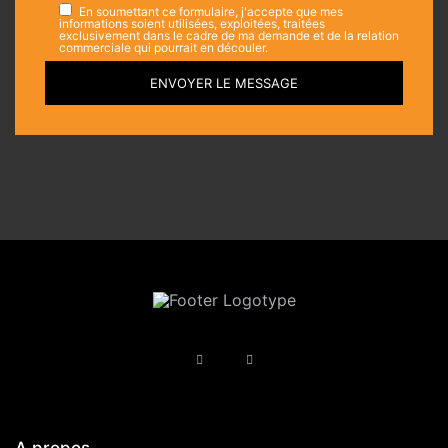
En soumettant ce formulaire, j'accepte que mes
informations soient utilisées, exploitées, traitées
exclusivement dans le cadre de ma demande et de la relation
commerciale qui pourrait en découler.
ENVOYER LE MESSAGE
A propos