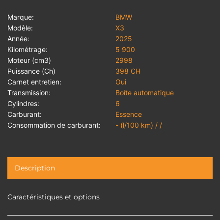
Marque:
BMW
Modèle:
X3
Année:
2025
Kilométrage:
5 900
Moteur (cm3)
2998
Puissance (Ch)
398 CH
Carnet entretien:
Oui
Transmission:
Boîte automatique
Cylindres:
6
Carburant:
Essence
Consommation de carburant:
- (l/100 km) / /
Description
Caractéristiques et options