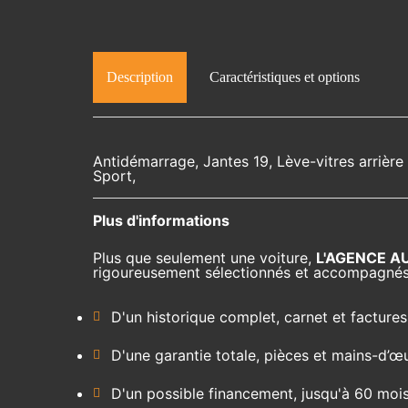
Description
Caractéristiques et options
Antidémarrage, Jantes 19, Lève-vitres arrière 
Sport,
Plus d'informations
Plus que seulement une voiture,
L'AGENCE A
rigoureusement sélectionnés et accompagnés
D'un historique complet, carnet et factures
D'une garantie totale, pièces et mains-d’œ
D'un possible financement, jusqu'à 60 moi