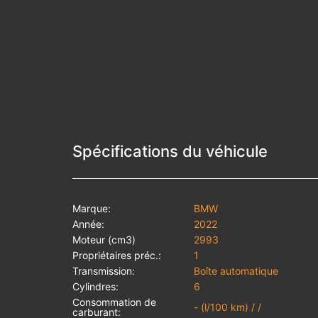
Spécifications du véhicule
Marque:
BMW
Année:
2022
Moteur (cm3)
2993
Propriétaires préc.:
1
Transmission:
Boîte automatique
Cylindres:
6
Consommation de
- (l/100 km) / /
carburant: