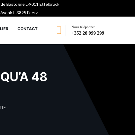
 de Bastogne L-9011 Ettelbruck
l'Avenir L-3895 Foetz
Nous téléphoner
LIER
CONTACT
+352 28 999 299
SQU’A 48
TIE