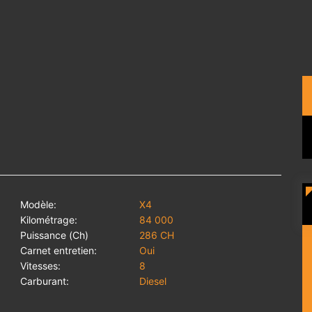
Modèle:
X4
Kilométrage:
84 000
Puissance (Ch)
286 CH
Carnet entretien:
Oui
Vitesses:
8
Carburant:
Diesel