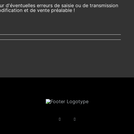
r d'éventuelles erreurs de saisie ou de transmission
ification et de vente préalable !