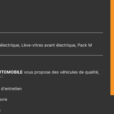
électrique, Lève-vitres avant électrique, Pack M
UTOMOBILE
vous propose des véhicules de qualité,
 :
 d'entretien
uvre
s