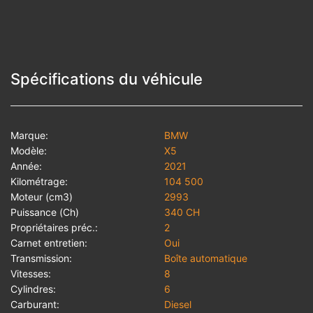
Spécifications du véhicule
Marque:
BMW
Modèle:
X5
Année:
2021
Kilométrage:
104 500
Moteur (cm3)
2993
Puissance (Ch)
340 CH
Propriétaires préc.:
2
Carnet entretien:
Oui
Transmission:
Boîte automatique
Vitesses:
8
Cylindres:
6
Carburant:
Diesel