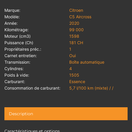
Marque:
Citroen
Modèle:
C5 Aircross
Année:
2020
Kilométrage:
99 000
Moteur (cm3)
1598
Puissance (Ch)
181 CH
Propriétaires préc.:
1
Carnet entretien:
Oui
Transmission:
Boîte automatique
Cylindres:
4
Poids à vide:
1505
Carburant:
Essence
Consommation de carburant:
5,7 l/100 km (mixte) / /
Description
Caractéristiques et options