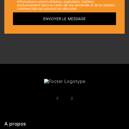
informations soient utilisées, exploitées, traitées
exclusivement dans le cadre de ma demande et de la relation
commerciale qui pourrait en découler.
ENVOYER LE MESSAGE
A propos