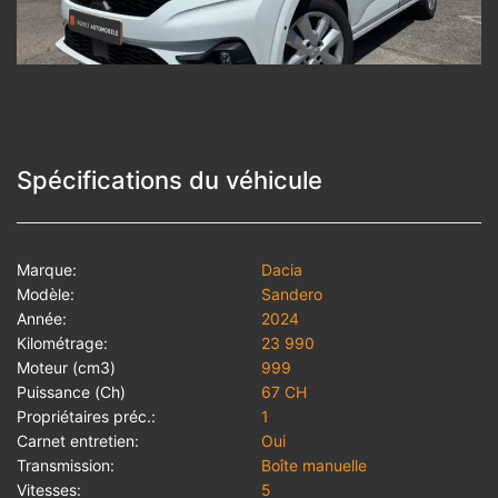
Spécifications du véhicule
Marque:
Dacia
Modèle:
Sandero
Année:
2024
Kilométrage:
23 990
Moteur (cm3)
999
Puissance (Ch)
67 CH
Propriétaires préc.:
1
Carnet entretien:
Oui
Transmission:
Boîte manuelle
Vitesses:
5