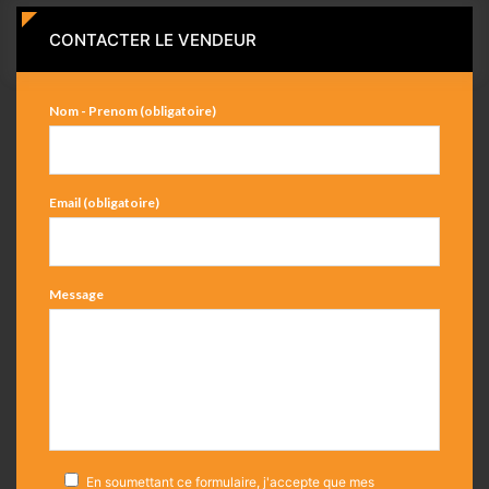
CONTACTER LE VENDEUR
Nom - Prenom (obligatoire)
Email (obligatoire)
Message
En soumettant ce formulaire, j'accepte que mes