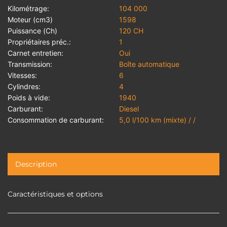
Kilométrage:
104 000
Moteur (cm3)
1598
Puissance (Ch)
120 CH
Propriétaires préc.:
1
Carnet entretien:
Oui
Transmission:
Boîte automatique
Vitesses:
6
Cylindres:
4
Poids à vide:
1940
Carburant:
Diesel
Consommation de carburant:
5,0 l/100 km (mixte) / /
Description
Caractéristiques et options