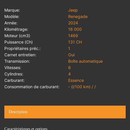
Marque:
Jeep
Modèle:
Renegade
Année:
2024
Kilométrage:
16 000
Moteur (cm3)
1469
Puissance (Ch)
131 CH
Propriétaires préc.:
1
Carnet entretien:
Oui
Transmission:
Boîte automatique
Vitesses:
6
Cylindres:
4
Carburant:
Essence
Consommation de carburant:
- (l/100 km) / /
Description
Caractéristiques et options