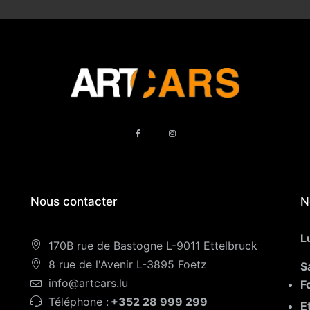
Nous contacter
N
L
170B rue de Bastogne L-9011 Ettelbruck
8 rue de l'Avenir L-3895 Foetz
S
info@artcars.lu
F
Téléphone :
+352 28 999 299
E