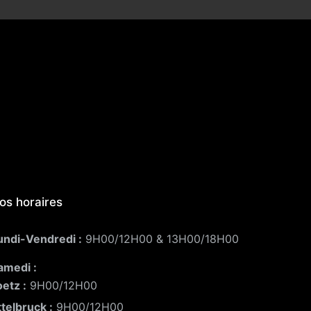
os horaires
undi-Vendredi :
9H00/12H00 & 13H00/18H00
amedi :
oetz :
9H00/12H00
ttelbruck :
9H00/12H00