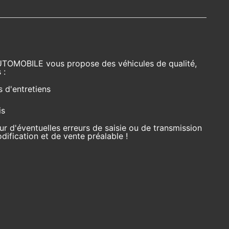
UTOMOBILE vous propose des véhicules de qualité,
 :
s d'entretiens
is
r d'éventuelles erreurs de saisie ou de transmission
ification et de vente préalable !