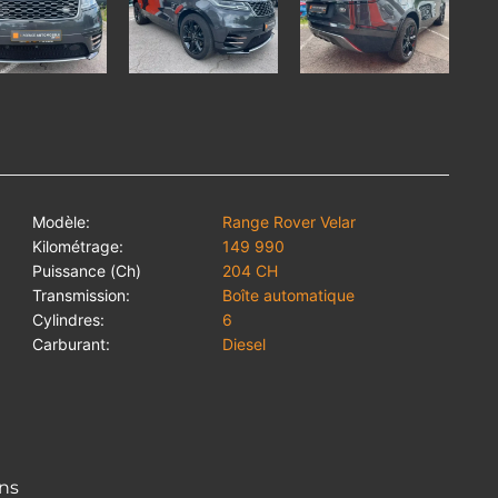
Modèle:
Range Rover Velar
Kilométrage:
149 990
Puissance (Ch)
204 CH
Transmission:
Boîte automatique
Cylindres:
6
Carburant:
Diesel
ons