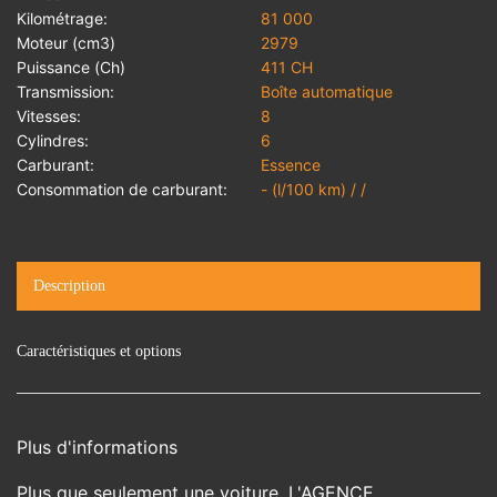
Kilométrage:
81 000
Moteur (cm3)
2979
Puissance (Ch)
411 CH
Transmission:
Boîte automatique
Vitesses:
8
Cylindres:
6
Carburant:
Essence
Consommation de carburant:
- (l/100 km) / /
Description
Caractéristiques et options
Plus d'informations
Plus que seulement une voiture, L'AGENCE