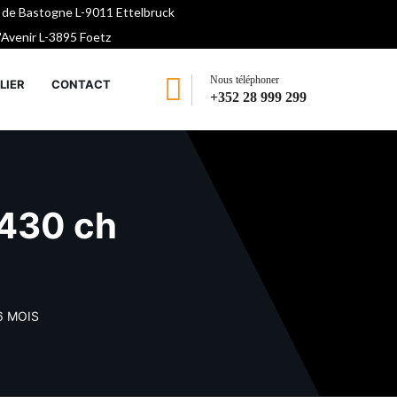
 de Bastogne L-9011 Ettelbruck
l'Avenir L-3895 Foetz
Nous téléphoner
LIER
CONTACT
+352 28 999 299
 430 ch
6 MOIS