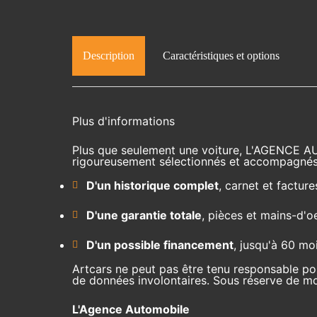
Description
Caractéristiques et options
Plus d'informations
Plus que seulement une voiture, L'AGENCE A
rigoureusement sélectionnés et accompagnés
D'un historique complet
, carnet et facture
D'une garantie totale
, pièces et mains-d'o
D'un possible financement
, jusqu'à 60 mo
Artcars ne peut pas être tenu responsable pou
de données involontaires. Sous réserve de mod
L'Agence Automobile