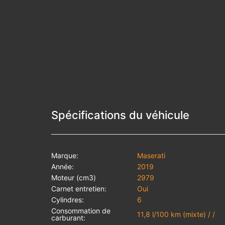
Spécifications du véhicule
Marque:
Maserati
Année:
2019
Moteur (cm3)
2979
Carnet entretien:
Oui
Cylindres:
6
Consommation de
11,8 l/100 km (mixte) / /
carburant: