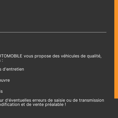
UTOMOBILE vous propose des véhicules de qualité,
 :
s d'entretien
euvre
is
r d'éventuelles erreurs de saisie ou de transmission
ification et de vente préalable !