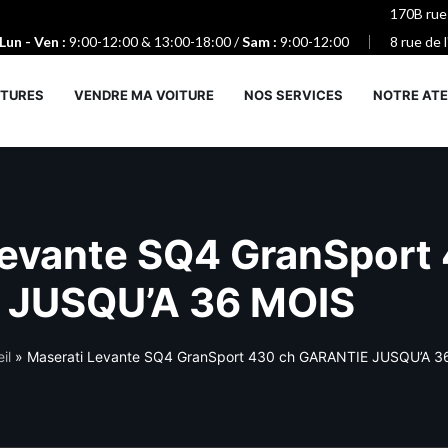
170B rue
Lun - Ven :
9:00-12:00 & 13:00-18:00 /
Sam :
9:00-12:00
8 rue de 
ITURES
VENDRE MA VOITURE
NOS SERVICES
NOTRE ATE
Levante SQ4 GranSport
 JUSQU’A 36 MOIS
il
»
Maserati Levante SQ4 GranSport 430 ch GARANTIE JUSQU’A 3