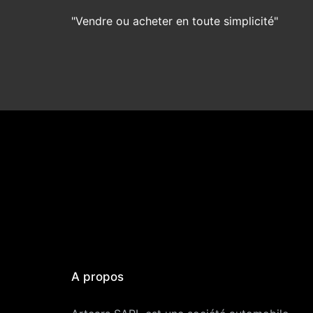
"Vendre ou acheter en toute simplicité"
A propos