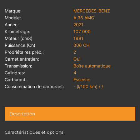
Marque:
MERCEDES-BENZ
Modèle:
A 35 AMG
Année:
2021
Kilométrage:
107 000
Moteur (cm3)
1991
Puissance (Ch)
306 CH
Propriétaires préc.:
2
Carnet entretien:
Oui
Transmission:
Boîte automatique
Cylindres:
4
Carburant:
Essence
Consommation de carburant:
- (l/100 km) / /
Description
Caractéristiques et options