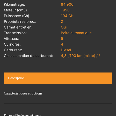
Kilométrage:
64 900
Moteur (cm3)
1950
Puissance (Ch)
194 CH
Propriétaires préc.:
2
Carnet entretien:
Oui
Transmission:
Boîte automatique
Vitesses:
9
Cylindres:
4
Carburant:
Diesel
Consommation de carburant:
4,8 l/100 km (mixte) / /
Description
Caractéristiques et options
Plus d'informations