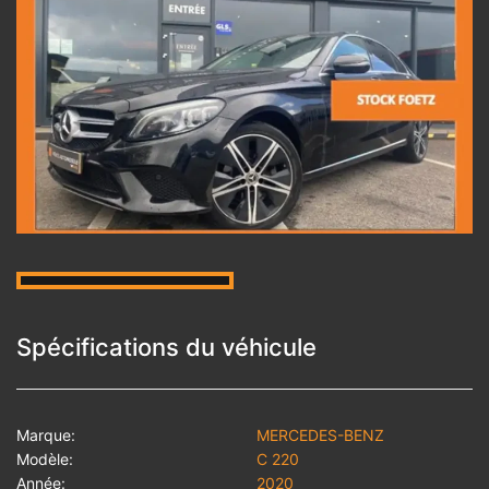
Spécifications du véhicule
Marque:
MERCEDES-BENZ
Modèle:
C 220
Année:
2020