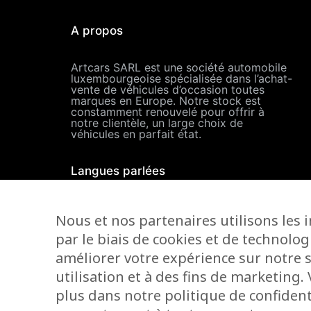
A propos
Artcars SARL est une société automobile
luxembourgeoise spécialisée dans l’achat-
vente de véhicules d’occasion toutes
marques en Europe. Notre stock est
constamment renouvelé pour offrir à
notre clientèle, un large choix de
véhicules en parfait état.
Langues parlées
Nous et nos partenaires utilisons les 
par le biais de cookies et de technolog
améliorer votre expérience sur notre s
utilisation et à des fins de marketing
plus dans notre politique de confidenti