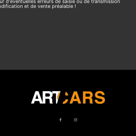
r d'éventuelles erreurs de saisie ou de transmission
ification et de vente préalable !