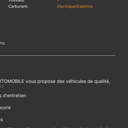
Carburant:
Electrique/Essence
ons
UTOMOBILE vous propose des véhicules de qualité,
 :
s d'entretien
euvre
is