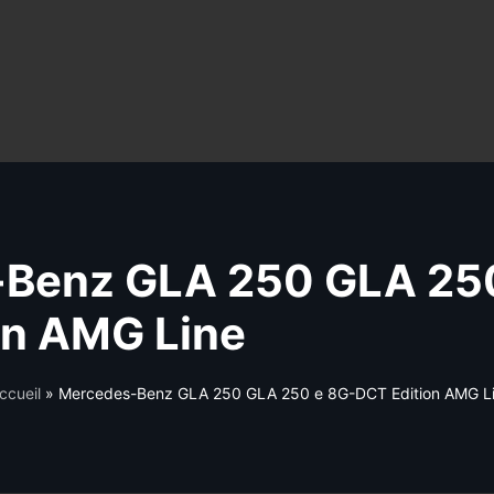
Benz GLA 250 GLA 250
on AMG Line
ccueil
»
Mercedes-Benz GLA 250 GLA 250 e 8G-DCT Edition AMG L