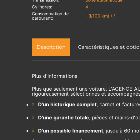
Cylindres:
4
Consommation de
- (l/100 km) / /
carburant:
Description
Caractéristiques et opti
Plus d'informations
Plus que seulement une voiture, L'AGENCE A
rigoureusement sélectionnés et accompagnés
D'un historique complet
, carnet et facture
D'une garantie totale
, pièces et mains-d'o
D'un possible financement
, jusqu'à 60 mo