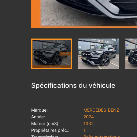
Spécifications du véhicule
Marque:
MERCEDES-BENZ
Année:
2024
Moteur (cm3)
1332
Propriétaires préc.:
1
Transmission:
Boîte automatique