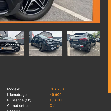
Modèle:
GLA 250
Kilométrage:
49 900
Puissance (Ch)
163 CH
Carnet entretien:
Oui
Vitesses:
7