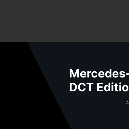
Mercedes-
DCT Editi
A