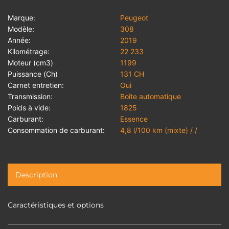
Marque:
Peugeot
Modèle:
308
Année:
2019
Kilométrage:
22 233
Moteur (cm3)
1199
Puissance (Ch)
131 CH
Carnet entretien:
Oui
Transmission:
Boîte automatique
Poids à vide:
1825
Carburant:
Essence
Consommation de carburant:
4,8 l/100 km (mixte) / /
Description
Caractéristiques et options