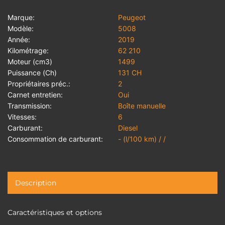
Marque:
Peugeot
Modèle:
5008
Année:
2019
Kilométrage:
62 210
Moteur (cm3)
1499
Puissance (Ch)
131 CH
Propriétaires préc.:
2
Carnet entretien:
Oui
Transmission:
Boîte manuelle
Vitesses:
6
Carburant:
Diesel
Consommation de carburant:
- (l/100 km) / /
Description
Caractéristiques et options