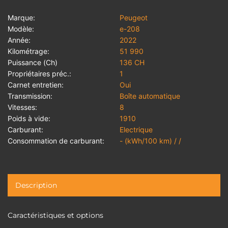
Marque:
Peugeot
Modèle:
e-208
Année:
2022
Kilométrage:
51 990
Puissance (Ch)
136 CH
Propriétaires préc.:
1
Carnet entretien:
Oui
Transmission:
Boîte automatique
Vitesses:
8
Poids à vide:
1910
Carburant:
Electrique
Consommation de carburant:
- (kWh/100 km) / /
Description
Caractéristiques et options