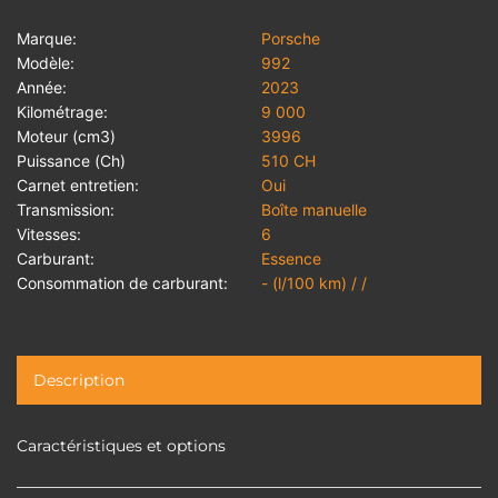
Marque:
Porsche
Modèle:
992
Année:
2023
Kilométrage:
9 000
Moteur (cm3)
3996
Puissance (Ch)
510 CH
Carnet entretien:
Oui
Transmission:
Boîte manuelle
Vitesses:
6
Carburant:
Essence
Consommation de carburant:
- (l/100 km) / /
Description
Caractéristiques et options