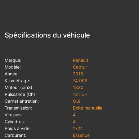
Spécifications du véhicule
Marque:
Renault
Modèle:
Captur
Année:
2018
Kilométrage:
74 909
Moteur (cm3)
1330
Puissance (Ch)
131 CH
Carnet entretien:
Oui
Transmission:
Boîte manuelle
Vitesses:
4
Cylindres:
4
Poids à vide:
1724
Carburant:
Essence