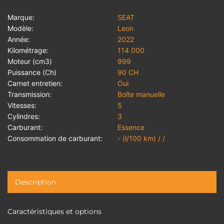
Marque:
SEAT
Modèle:
Leon
Année:
2022
Kilométrage:
114 000
Moteur (cm3)
999
Puissance (Ch)
90 CH
Carnet entretien:
Oui
Transmission:
Boîte manuelle
Vitesses:
5
Cylindres:
3
Carburant:
Essence
Consommation de carburant:
- (l/100 km) / /
Description
Caractéristiques et options