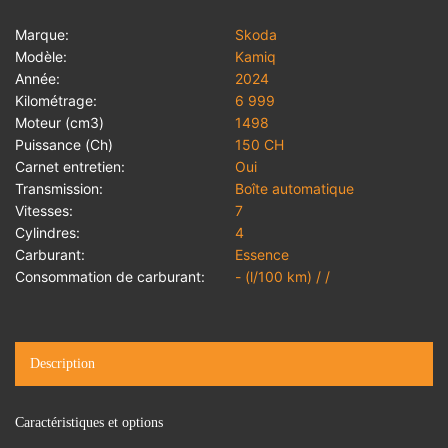
Marque:
Skoda
Modèle:
Kamiq
Année:
2024
Kilométrage:
6 999
Moteur (cm3)
1498
Puissance (Ch)
150 CH
Carnet entretien:
Oui
Transmission:
Boîte automatique
Vitesses:
7
Cylindres:
4
Carburant:
Essence
Consommation de carburant:
- (l/100 km) / /
Description
Caractéristiques et options