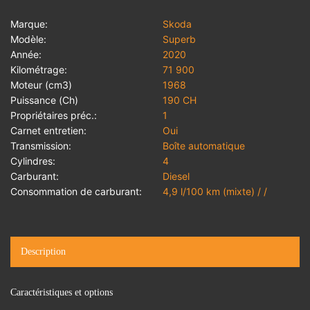
Marque:
Skoda
Modèle:
Superb
Année:
2020
Kilométrage:
71 900
Moteur (cm3)
1968
Puissance (Ch)
190 CH
Propriétaires préc.:
1
Carnet entretien:
Oui
Transmission:
Boîte automatique
Cylindres:
4
Carburant:
Diesel
Consommation de carburant:
4,9 l/100 km (mixte) / /
Description
Caractéristiques et options