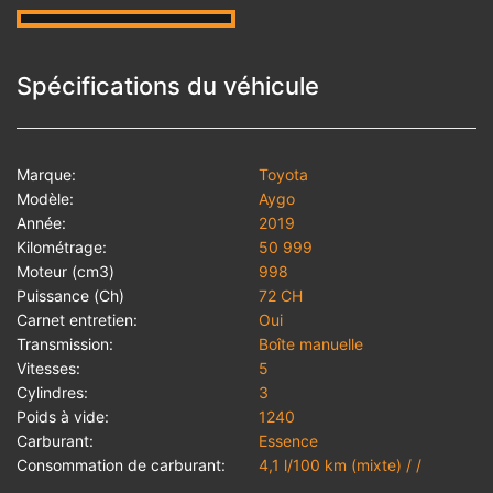
Spécifications du véhicule
Marque:
Toyota
Modèle:
Aygo
Année:
2019
Kilométrage:
50 999
Moteur (cm3)
998
Puissance (Ch)
72 CH
Carnet entretien:
Oui
Transmission:
Boîte manuelle
Vitesses:
5
Cylindres:
3
Poids à vide:
1240
Carburant:
Essence
Consommation de carburant:
4,1 l/100 km (mixte) / /