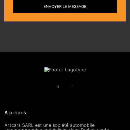
ENVOYER LE MESSAGE
A propos
Artcars SARL est une société automobile
luxembourgeoise spécialisée dans l’achat-vente