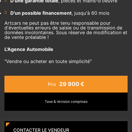
D'une garantie totale
, pièces et mains-d'oeuvre
D'un possible financement
, jusqu'à 60 mois
Artcars ne peut pas être tenu responsable pour
d'éventuelles erreurs de saisie ou de transmission de
données involontaires. Sous réserve de modification et
de vente préalable !
L'Agence Automobile
"Vendre ou acheter en toute simplicité"
29 900 €
Prix
Taxe & révision comprises
CONTACTER LE VENDEUR