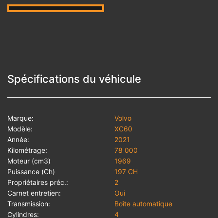
Spécifications du véhicule
Marque:
Volvo
Modèle:
XC60
Année:
2021
Kilométrage:
78 000
Moteur (cm3)
1969
Puissance (Ch)
197 CH
Propriétaires préc.:
2
Carnet entretien:
Oui
Transmission:
Boîte automatique
Cylindres:
4