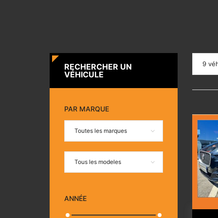
9 véh
RECHERCHER UN
VÉHICULE
PAR MARQUE
Toutes les marques
Tous les modeles
ANNÉE