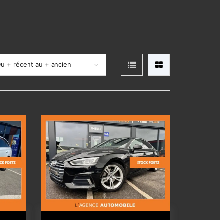
u + récent au + ancien