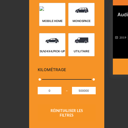
Audi
MOBILE HOME
MONOSPACE
2019
SUV/4X4/PICK-UP
UTILITAIRE
KILOMÉTRAGE
-
RÉINITIALISER LES
FILTRES