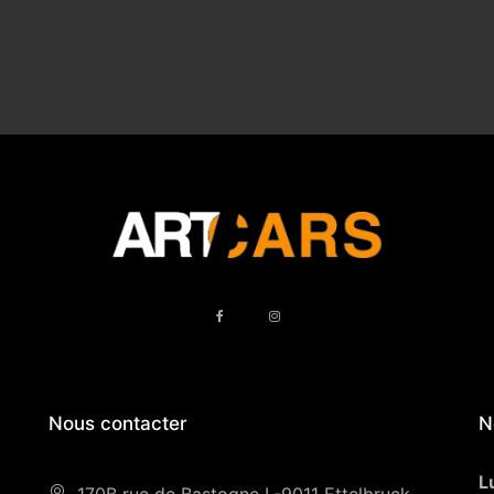
Nous contacter
N
L