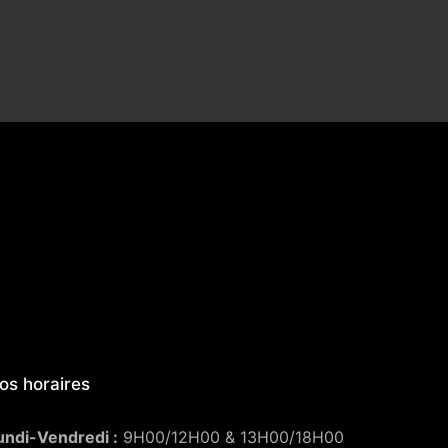
os horaires
undi-Vendredi :
9H00/12H00 & 13H00/18H00