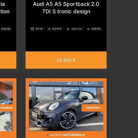
ia
Audi A5 A5 Sportback 2.0
tion
TDI S tronic design
DIESEL
2018
82490
150 CH
DIESEL
26 900 €