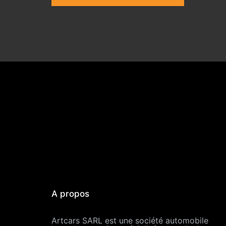
A propos
Artcars SARL est une société automobile