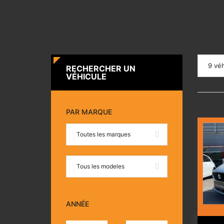
9 véh
RECHERCHER UN
VÉHICULE
PAR MARQUE
Toutes les marques
Tous les modeles
ANNÉE