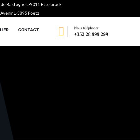
 de Bastogne L-9011 Ettelbruck
l'Avenir L-3895 Foetz
Nous téléphoner
LIER
CONTACT
+352 28 999 299