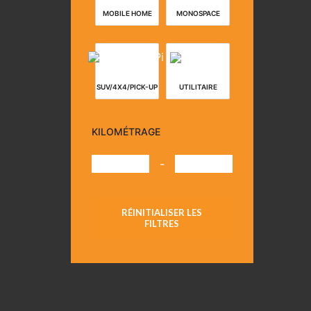
MOBILE HOME
MONOSPACE
SUV/4X4/PICK-UP
UTILITAIRE
KILOMÉTRAGE
-
RÉINITIALISER LES
FILTRES