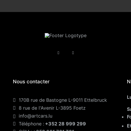
Nous contacter
N
L
170B rue de Bastogne L-9011 Ettelbruck
8 rue de l'Avenir L-3895 Foetz
S
info@artcars.lu
F
Téléphone :
+352 28 999 299
E