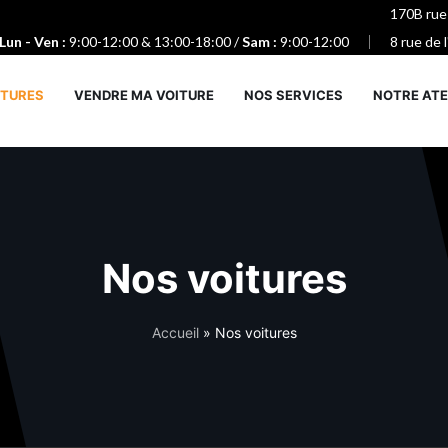
170B rue
Lun - Ven :
9:00-12:00 & 13:00-18:00 /
Sam :
9:00-12:00
8 rue de 
ITURES
VENDRE MA VOITURE
NOS SERVICES
NOTRE ATE
Nos voitures
Accueil
»
Nos voitures