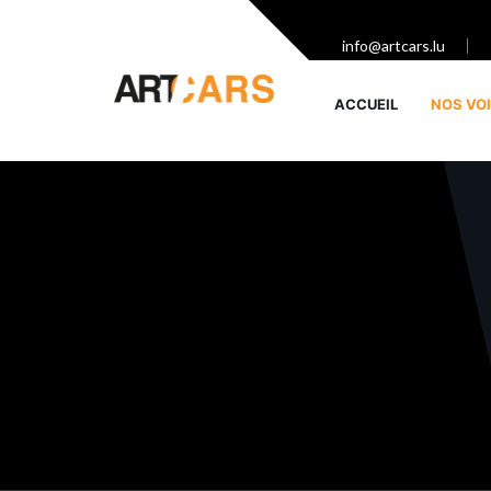
info@artcars.lu
ACCUEIL
NOS VO