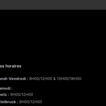
os horaires
undi-Vendredi :
9H00/12H00 & 13H00/18H00
amedi :
oetz :
9H00/12H00
ttelbruck :
9H00/12H00