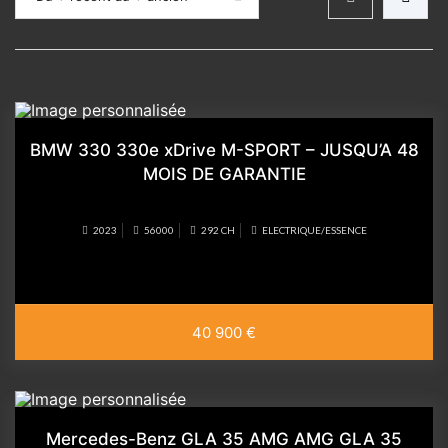
BMW 330 330e xDrive M-SPORT – JUSQU’A 48
MOIS DE GARANTIE
2023
56000
292 CH
ELECTRIQUE/ESSENCE
40 900 €
Mercedes-Benz GLA 35 AMG AMG GLA 35