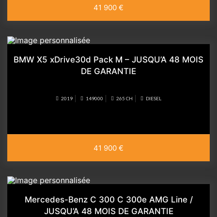
41 900 €
BMW X5 xDrive30d Pack M – JUSQU’A 48 MOIS
DE GARANTIE
2019
149000
265 CH
DIESEL
41 900 €
Mercedes-Benz C 300 C 300e AMG Line /
JUSQU’A 48 MOIS DE GARANTIE