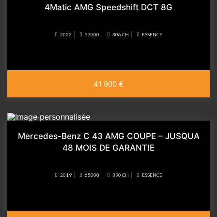
4Matic AMG Speedshift DCT 8G
2022
57000
306 CH
ESSENCE
41 900 €
Mercedes-Benz C 43 AMG COUPE – JUSQUA
48 MOIS DE GARANTIE
2019
65000
390 CH
ESSENCE