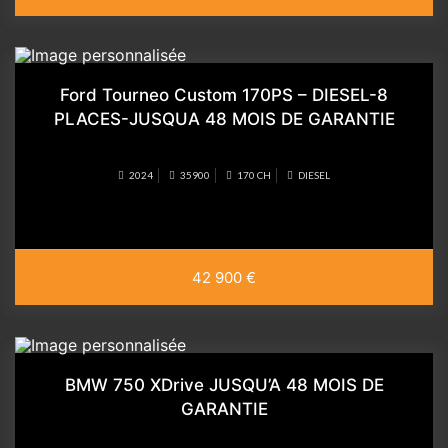
Ford Tourneo Custom 170PS – DIESEL-8
PLACES-JUSQUA 48 MOIS DE GARANTIE
2024
35900
170 CH
DIESEL
42 900 €
BMW 750 XDrive JUSQU’A 48 MOIS DE
GARANTIE