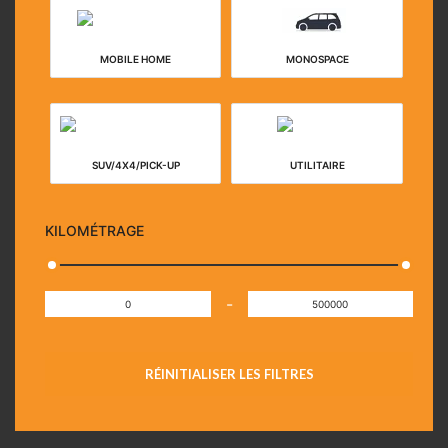
MOBILE HOME
MONOSPACE
SUV/4X4/PICK-UP
UTILITAIRE
KILOMÉTRAGE
-
RÉINITIALISER LES FILTRES