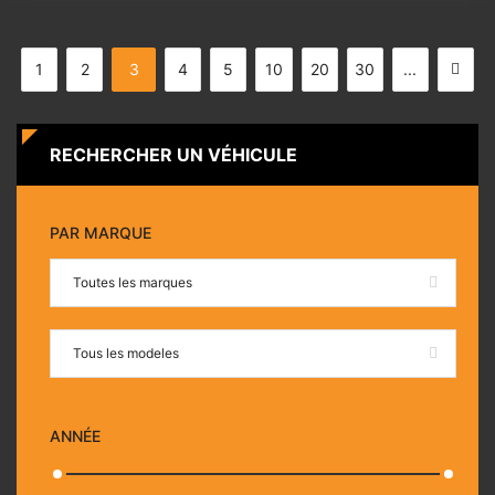
1
2
3
4
5
10
20
30
...
RECHERCHER UN VÉHICULE
PAR MARQUE
Toutes les marques
Tous les modeles
ANNÉE