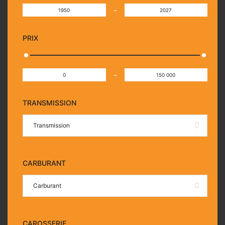
-
PRIX
-
TRANSMISSION
Transmission
CARBURANT
Carburant
CAROSSERIE